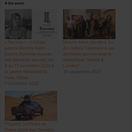
A lire aussi:
« Racines » : L’artiste
Mounia Amor dévoile à So
peintre Mounia Nejm-
Art Gallery Casablanca ses
Eddine Boutaleb expose
dernières œuvres sous la
ses dernières œuvres, du
thématique “Ambre &
8 au 17 novembre 2022 à
Lumière”
la galerie Mohamed El
29 septembre 2021
Fassi, Rabat
7 novembre 2022
Peugeot, participe au
Rallye Aicha des Gazelles