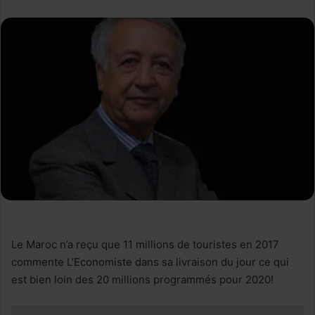
Le Maroc n’a reçu que 11 millions de touristes en 2017
commente L’Economiste dans sa livraison du jour ce qui
est bien loin des 20 millions programmés pour 2020!