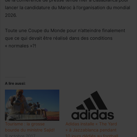
lancer la candidature du Maroc à l’organisation du mondial
2026.
Toute une Coupe du Monde pour n’atteindre finalement
que ce qui devait être réalisé dans des conditions
« normales »?!
A lire aussi:
Tourisme : la grosse
Adidas installe « The Yard
bourde du ministre Sajid!
» à Jazzablanca pendant
9 octobre 2017
10 jours dédiés au football