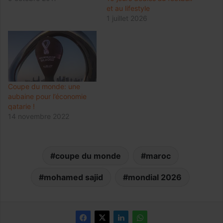
et au lifestyle
1 juillet 2026
Coupe du monde: une
aubaine pour l’économie
qatarie !
14 novembre 2022
coupe du monde
maroc
mohamed sajid
mondial 2026