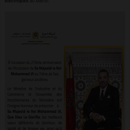
électriques
au Maroc.