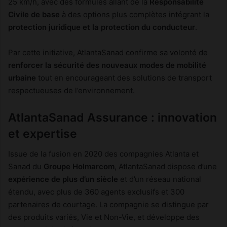
25 km/h, avec des formules allant de la
Responsabilité
Civile de base
à des options plus complètes intégrant la
protection juridique et la protection du conducteur
.
Par cette initiative, AtlantaSanad confirme sa volonté de
renforcer la sécurité des nouveaux modes de mobilité
urbaine
tout en encourageant des solutions de transport
respectueuses de l’environnement.
AtlantaSanad Assurance : innovation
et expertise
Issue de la fusion en 2020 des compagnies Atlanta et
Sanad du
Groupe Holmarcom
, AtlantaSanad dispose d’une
expérience de plus d’un siècle
et d’un réseau national
étendu, avec plus de 360 agents exclusifs et 300
partenaires de courtage. La compagnie se distingue par
des produits variés, Vie et Non-Vie, et développe des