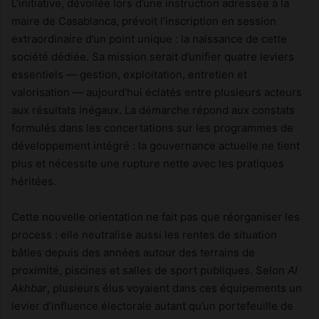
L’initiative, dévoilée lors d’une instruction adressée à la
maire de Casablanca, prévoit l’inscription en session
extraordinaire d’un point unique : la naissance de cette
société dédiée. Sa mission serait d’unifier quatre leviers
essentiels — gestion, exploitation, entretien et
valorisation — aujourd’hui éclatés entre plusieurs acteurs
aux résultats inégaux. La démarche répond aux constats
formulés dans les concertations sur les programmes de
développement intégré : la gouvernance actuelle ne tient
plus et nécessite une rupture nette avec les pratiques
héritées.
Cette nouvelle orientation ne fait pas que réorganiser les
process : elle neutralise aussi les rentes de situation
bâties depuis des années autour des terrains de
proximité, piscines et salles de sport publiques. Selon
Al
Akhbar
, plusieurs élus voyaient dans ces équipements un
levier d’influence électorale autant qu’un portefeuille de