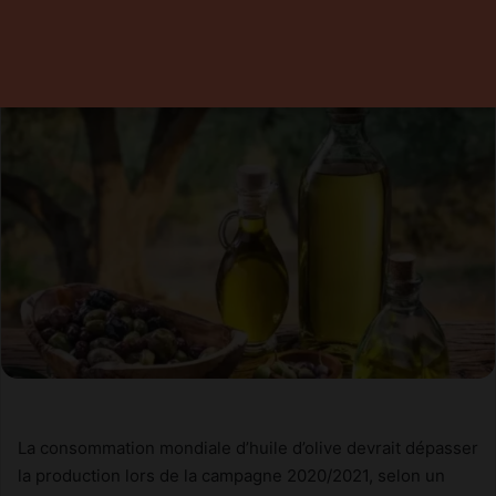
11 mai 2026
0
Temps de lecture 1 minute
La consommation mondiale d’huile d’olive devrait dépasser
la production lors de la campagne 2020/2021, selon un