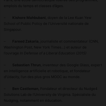
emplois du temps et classes d’âges.
–
Kishore Mahbubani
, doyen de la Lee Kuan Yew
School of Public Policy de l’Université nationale de
Singapour.
–
Fareed Zakaria
, journaliste et commentateur (CNN,
Washington Post, New York Times…) et auteur de
l’ouvrage
In Defense of a Liberal Education (2015)
–
Sebastien Thrun
, inventeur des Google Glass, expert
en intelligence artificielle et robotique, et fondateur
d’Udacity, l’un des plus gros MOOC au monde.
–
Ben Castleman,
Fondateur et directeur du Nudge4
Solutions Lab de l’University de Virginia. Spécialiste du
Nudging, notamment en éducation.