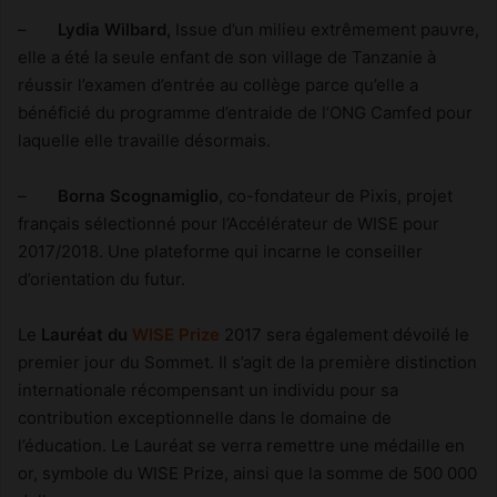
–
Lydia Wilbard,
Issue d’un milieu extrêmement pauvre,
elle a été la seule enfant de son village de Tanzanie à
réussir l’examen d’entrée au collège parce qu’elle a
bénéficié du programme d’entraide de l’ONG Camfed pour
laquelle elle travaille désormais.
–
Borna Scognamiglio
, co-fondateur de Pixis, projet
français sélectionné pour l’Accélérateur de WISE pour
2017/2018. Une plateforme qui incarne le conseiller
d’orientation du futur.
Le
Lauréat du
WISE Prize
2017 sera également dévoilé le
premier jour du Sommet. Il s’agit de la première distinction
internationale récompensant un individu pour sa
contribution exceptionnelle dans le domaine de
l’éducation. Le Lauréat se verra remettre une médaille en
or, symbole du WISE Prize, ainsi que la somme de 500 000