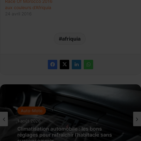
Race Of Morocco 2016
aux couleurs d’Afriquia
24 avril 2016
afriquia
Auto-Moto
1 août 2026
Climatisation automobile : les bons
réglages pour rafraîchir l’habitacle sans
surconsommer