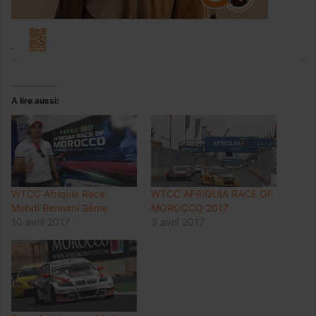
A lire aussi:
WTCC Afriquia Race:
WTCC AFRIQUIA RACE OF
Mehdi Bennani 3ème
MOROCCO 2017
10 avril 2017
3 avril 2017