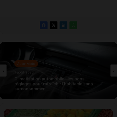
Auto-Moto
1 août 2026
Climatisation automobile : les bons
réglages pour rafraîchir l’habitacle sans
surconsommer
F
r