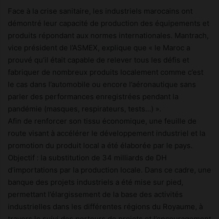
Face à la crise sanitaire, les industriels marocains ont
démontré leur capacité de production des équipements et
produits répondant aux normes internationales. Mantrach,
vice président de l’ASMEX, explique que « le Maroc a
prouvé qu’il était capable de relever tous les défis et
fabriquer de nombreux produits localement comme c’est
le cas dans l’automobile ou encore l’aéronautique sans
parler des performances enregistrées pendant la
pandémie (masques, respirateurs, tests…) ».
Afin de renforcer son tissu économique, une feuille de
route visant à accélérer le développement industriel et la
promotion du produit local a été élaborée par le pays.
Objectif : la substitution de 34 milliards de DH
d’importations par la production locale. Dans ce cadre, une
banque des projets industriels a été mise sur pied,
permettant l’élargissement de la base des activités
industrielles dans les différentes régions du Royaume, à
travers le suivi des porteurs de projets et l’encouragement