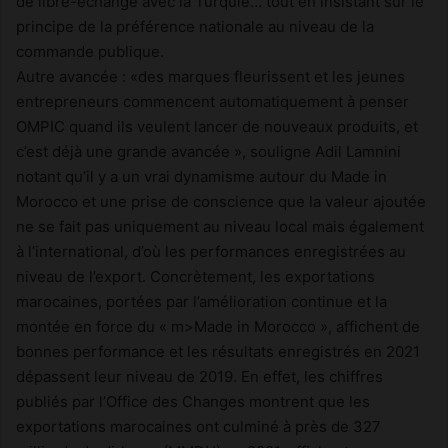
de libre-échange avec la Turquie… tout en insistant sur le
principe de la préférence nationale au niveau de la
commande publique.
Autre avancée : «des marques fleurissent et les jeunes
entrepreneurs commencent automatiquement à penser
OMPIC quand ils veulent lancer de nouveaux produits, et
c’est déjà une grande avancée », souligne Adil Lamnini
notant qu’il y a un vrai dynamisme autour du Made in
Morocco et une prise de conscience que la valeur ajoutée
ne se fait pas uniquement au niveau local mais également
à l’international, d’où les performances enregistrées au
niveau de l’export. Concrètement, les exportations
marocaines, portées par l’amélioration continue et la
montée en force du « m>Made in Morocco », affichent de
bonnes performance et les résultats enregistrés en 2021
dépassent leur niveau de 2019. En effet, les chiffres
publiés par l’Office des Changes montrent que les
exportations marocaines ont culminé à près de 327