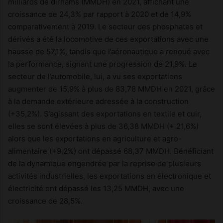
milliards de dirhams (MMDH) en 2021, affichant une
croissance de 24,3% par rapport à 2020 et de 14,9%
comparativement à 2019. Le secteur des phosphates et
dérivés a été la locomotive de ces exportations avec une
hausse de 57,1%, tandis que l’aéronautique a renoué avec
la performance, signant une progression de 21,9%. Le
secteur de l’automobile, lui, a vu ses exportations
augmenter de 15,9% à plus de 83,78 MMDH en 2021, grâce
à la demande extérieure adressée à la construction
(+35,2%). S’agissant des exportations en textile et cuir,
elles se sont élevées à plus de 36,38 MMDH (+ 21,6%)
alors que les exportations en agriculture et agro-
alimentaire (+9,2%) ont dépassé 68,37 MMDH. Bénéficiant
de la dynamique engendrée par la reprise de plusieurs
activités industrielles, les exportations en électronique et
électricité ont dépassé les 13,25 MMDH, avec une
croissance de 28,5%.