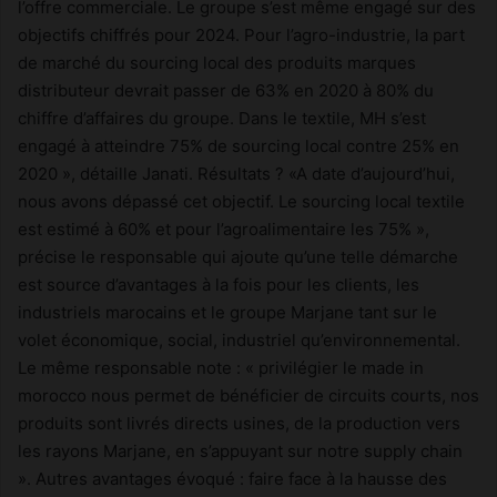
l’offre commerciale. Le groupe s’est même engagé sur des
objectifs chiffrés pour 2024. Pour l’agro-industrie, la part
de marché du sourcing local des produits marques
distributeur devrait passer de 63% en 2020 à 80% du
chiffre d’affaires du groupe. Dans le textile, MH s’est
engagé à atteindre 75% de sourcing local contre 25% en
2020 », détaille Janati. Résultats ? «A date d’aujourd’hui,
nous avons dépassé cet objectif. Le sourcing local textile
est estimé à 60% et pour l’agroalimentaire les 75% »,
précise le responsable qui ajoute qu’une telle démarche
est source d’avantages à la fois pour les clients, les
industriels marocains et le groupe Marjane tant sur le
volet économique, social, industriel qu’environnemental.
Le même responsable note : « privilégier le made in
morocco nous permet de bénéficier de circuits courts, nos
produits sont livrés directs usines, de la production vers
les rayons Marjane, en s’appuyant sur notre supply chain
». Autres avantages évoqué : faire face à la hausse des