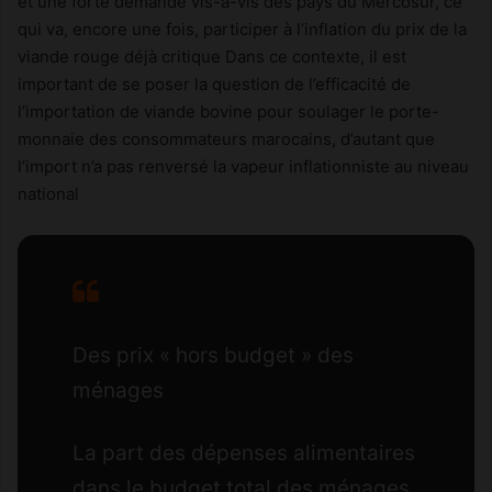
et une forte demande vis-à-vis des pays du Mercosur, ce
qui va, encore une fois, participer à l’inflation du prix de la
viande rouge déjà critique Dans ce contexte, il est
important de se poser la question de l’efficacité de
l’importation de viande bovine pour soulager le porte-
monnaie des consommateurs marocains, d’autant que
l’import n’a pas renversé la vapeur inflationniste au niveau
national
Des prix « hors budget » des
ménages
La part des dépenses alimentaires
dans le budget total des ménages