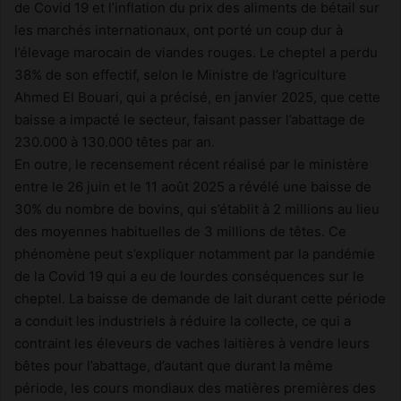
de Covid 19 et l’inflation du prix des aliments de bétail sur
les marchés internationaux, ont porté un coup dur à
l’élevage marocain de viandes rouges. Le cheptel a perdu
38% de son effectif, selon le Ministre de l’agriculture
Ahmed El Bouari, qui a précisé, en janvier 2025, que cette
baisse a impacté le secteur, faisant passer l’abattage de
230.000 à 130.000 têtes par an.
En outre, le recensement récent réalisé par le ministère
entre le 26 juin et le 11 août 2025 a révélé une baisse de
30% du nombre de bovins, qui s’établit à 2 millions au lieu
des moyennes habituelles de 3 millions de têtes. Ce
phénomène peut s’expliquer notamment par la pandémie
de la Covid 19 qui a eu de lourdes conséquences sur le
cheptel. La baisse de demande de lait durant cette période
a conduit les industriels à réduire la collecte, ce qui a
contraint les éleveurs de vaches laitières à vendre leurs
bêtes pour l’abattage, d’autant que durant la même
période, les cours mondiaux des matières premières des