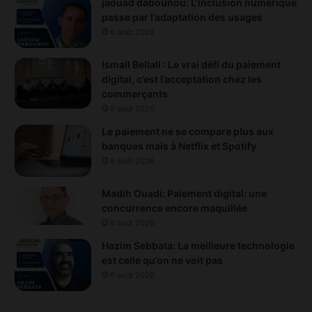
jaouad dabounou: L’inclusion numérique
passe par l’adaptation des usages
6 août 2026
Ismail Bellali : Le vrai défi du paiement
digital, c’est l’acceptation chez les
commerçants
6 août 2026
Le paiement ne se compare plus aux
banques mais à Netflix et Spotify
6 août 2026
Madih Ouadi: Paiement digital: une
concurrence encore maquillée
6 août 2026
Hazim Sebbata: La meilleure technologie
est celle qu’on ne voit pas
6 août 2026