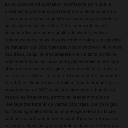
a une capacité d’exportation insuffisante alors que le
Brésil est le premier exportateur mondial de bovins. La
raison pour cela est la qualité de sa race bovine, Nélore,
aussi appelée vache-Zébu. Cette imposante vache
blanche offre une bonne qualité de viande, est très
résistance aux climats chauds comme froids, a la capacité
de s’adapter aux pâturages pauvres et secs et à vivre avec
peu d’eau, ce qui la rend adaptée à la vie dans la nature,
notamment sous les cieux du Royaume. Mais le principal
atout de cette vache d’origine indienne est le fait qu’elle
soit élevée au Brésil, ce qui rend son coût très compétitif.
En effet, le climat tropical brésilien, dont la température
moyenne est de 30°C avec une atmosphère humide et
des pluies fréquentes, permet au leader mondial de
l’élevage d’entretenir de vastes pâturages, sur de larges
surfaces agricoles et donc un élevage extensif à faible
coût de revient tout en bénéficiant d’une main d’œuvre à
bas coûts. Ainsi, malgré la grande distance de l’Amérique