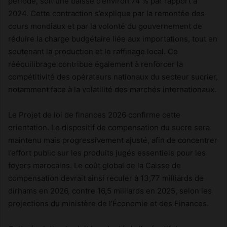
période, soit une baisse d’environ 74 % par rapport à
2024. Cette contraction s’explique par la remontée des
cours mondiaux et par la volonté du gouvernement de
réduire la charge budgétaire liée aux importations, tout en
soutenant la production et le raffinage local. Ce
rééquilibrage contribue également à renforcer la
compétitivité des opérateurs nationaux du secteur sucrier,
notamment face à la volatilité des marchés internationaux.
Le Projet de loi de finances 2026 confirme cette
orientation. Le dispositif de compensation du sucre sera
maintenu mais progressivement ajusté, afin de concentrer
l’effort public sur les produits jugés essentiels pour les
foyers marocains. Le coût global de la Caisse de
compensation devrait ainsi reculer à 13,77 milliards de
dirhams en 2026, contre 16,5 milliards en 2025, selon les
projections du ministère de l’Économie et des Finances.