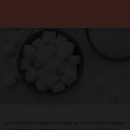
23 octobre 2025
0
Temps de lecture 1 minute
La subvention publique accordée au sucre raffiné a atteint